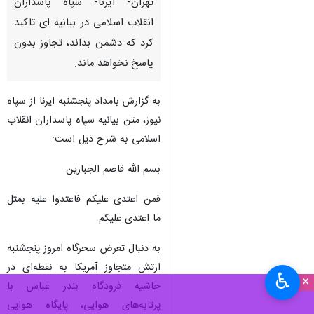
تهران- ایرنا- سپاه پاسداران
انقلاب اسلامی در بیانیه ای تاکید
کرد که دشمن بداند، تجاوز بدون
پاسخ نخواهد ماند.
به گزارش بامداد پنجشنبه ایرنا از سپاه
نیوز، متن بیانیه سپاه پاسداران انقلاب
اسلامی به شرح ذیل است:
بسم الله قاصم الجبارین
فمن اعتدی علیکم فاعتدوا علیه بمثل
ما اعتدی علیکم
به دنبال تعرض سحرگاه امروز پنجشنبه
ارتش متجاوز آمریکا به نقطه‌ای در
♿︎
×
حاشیه فرودگاه بندر عباس با
پرتابه‌های هوایی، پایگاه هوایی