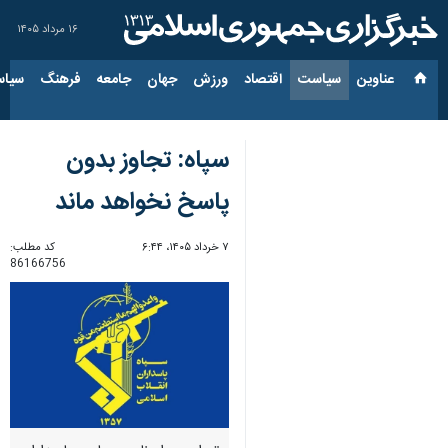
۱۶ مرداد ۱۴۰۵
عناوین‌
سیاست
اقتصاد
ورزش
جهان
جامعه
فرهنگ
سیاس
سپاه: تجاوز بدون
پاسخ نخواهد ماند
۷ خرداد ۱۴۰۵، ۶:۴۴
کد مطلب:
86166756