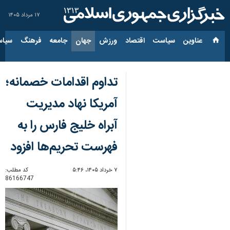
۱۷ مرداد ۱۴۰۵
عناوین‌
سیاست
اقتصاد
ورزش
جهان
جامعه
فرهنگ
سیاس
تداوم اقدامات خصمانه؛
آمریکا نهاد مدیریت
آبراه خلیج فارس را به
فهرست تحریم‌ها افزود
۷ خرداد ۱۴۰۵، ۵:۴۶
کد مطلب:
86166747