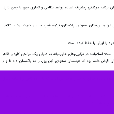
ارای برنامه موشکی پیشرفته است، روابط نظامی و تجاری قوی با چین دارد،
 ایران، عربستان سعودی، پاکستان، ترکیه، قطر، عمان و کویت بود و ائتلافی
د با ایران را حفظ کرده است.
است: اسلام‌آباد در درگیری‌های خاورمیانه به عنوان یک میانجی کلیدی ظاهر
خواست بازپرداخت فوری ۲ میلیارد دلاری بود که به پاکستان قرض داده بود اما عربستان سعودی این پول را به پاکستان داد تا وام
 شده و پیام تهران به جهان عرب این است که با اراده کافی و آستانه تحمل
ان کردن شکست فاجعه‌بارش در ایران، حملات به لبنان و غزه را تشدید خواهد
 خارج خواهد شد.