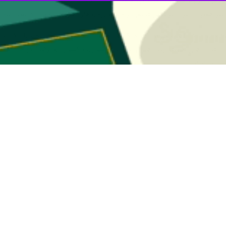
می ایران، حامیان آمریکایی خود را نیز از دست داده است و همانطور که
 نیز همین تأثیر را بر نسل قدیمی‌تر جمهوری‌خواهان طرفدار ترامپ داشته است.
کید بر اینکه ایران پیروز این جنگ شده است و ترامپ و نتانیاهو با یک ش
ز قدرت‌های منطقه (به رهبری ایران، عربستان، پاکستان و ترکیه) در حال ش
ه تحت کنترل عملی ایران باقی خواهد ماند.