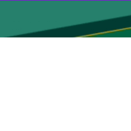
 جنگ و نسل‌کشی در غزه رژیم صهیونیستی را از حمایت یک نسل کامل از
کست تاریخی روبرو هستند، آمده است: نظم جدید آمریکایی - اسرائیلی در
کل‌گیری است، قدرت چین در حال افزایش است، آمریکا به یک «کشور یاغی»
احمد محمدی