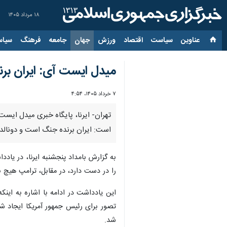
۱۸ مرداد ۱۴۰۵
عناوین‌
سیاست
اقتصاد
ورزش
جهان
جامعه
فرهنگ
سیاس
میدل ایست آی: ایران ب
۷ خرداد ۱۴۰۵، ۴:۵۴
تهران- ایرنا، پایگاه خبری میدل ایست 
است: ایران برنده جنگ است و دونالد ت
به گزارش بامداد پنجشنبه ایرنا، در یاد
را در دست دارد، در مقابل، ترامپ هیچ برگ برنده
این یادداشت در ادامه با اشاره به این
تصور برای رئیس جمهور آمریکا ایجاد شد
شد.