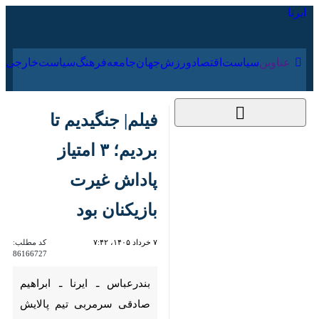
۱۶ مرداد ۱۴۰۵
عناوین‌
سیاست
اقتصاد
ورزش
جهان
جامعه
فرهنگ
فیلم| جنگیدیم تا بردیم؛
۳ امتیاز پاداش غیرت
بازیکنان بود
۷ خرداد ۱۴۰۵، ۷:۴۲
کد مطلب:
86166727