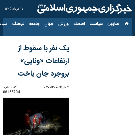
۱۷ مرداد ۱۴۰۵
عناوین‌
سیاست
اقتصاد
ورزش
جهان
جامعه
فرهنگ
سیاس
یک نفر با سقوط از
ارتفاعات «ونایی»
بروجرد جان باخت
۷ خرداد ۱۴۰۵، ۰:۳۰
کد مطلب:
86166704