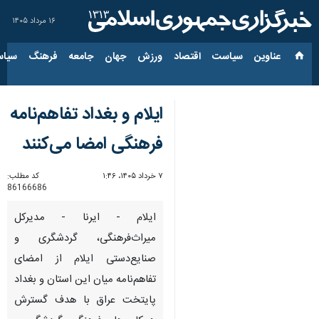
۱۶ مرداد ۱۴۰۵
عناوین‌
سیاست
اقتصاد
ورزش
جهان
جامعه
فرهنگ
سیاس
ایلام و بغداد تفاهم‌نامه
فرهنگی امضا می‌کنند
۷ خرداد ۱۴۰۵، ۱:۴۶
کد مطلب:
86166686
ایلام - ایرنا - مدیرکل
میراث‌فرهنگی، گردشگری و
صنایع‌دستی ایلام از امضای
تفاهم‌نامه میان این استان‌ و بغداد
پایتخت عراق با هدف گسترش