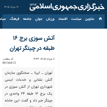
۱۶ مرداد ۱۴۰۵
عناوین‌
سیاست
اقتصاد
ورزش
جهان
جامعه
فرهنگ
سیاس
آتش سوزی برج ۱۶
طبقه در چیتگر تهران
۶ خرداد ۱۴۰۵، ۱۹:۳۴
کد مطلب:
86166613
تهران ـ ایرنا ـ سخنگوی سازمان
آتش نشانی و خدمات ایمنی
شهرداری تهران از آتش سوزی در
یک برج ۱۶ طبقه ۶۴ واحدی در
چیتگر خبر داد و گفت: این حادثه