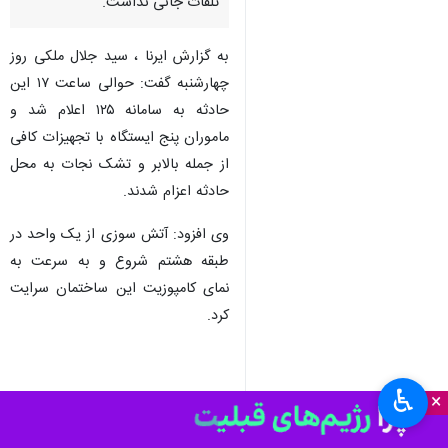
تلفات جانی نداشت.
به گزارش ایرنا ، سید جلال ملکی روز
چهارشنبه گفت: حوالی ساعت ۱۷ این
حادثه به سامانه ۱۲۵ اعلام شد و
ماموران پنج ایستگاه با تجهیزات کافی
از جمله بالابر و تشک نجات به محل
حادثه اعزام شدند.
وی افزود: آتش سوزی از یک واحد در
طبقه هشتم شروع و به سرعت به
نمای کامپوزیت این ساختمان سرایت
کرد.
♿︎
×
ملکی ادامه داد: آتش نشانان همزمان