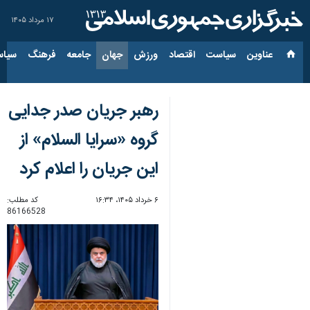
۱۷ مرداد ۱۴۰۵
عناوین‌
سیاست
اقتصاد
ورزش
جهان
جامعه
فرهنگ
سیاس
رهبر جریان صدر جدایی
گروه «سرایا السلام» از
این جریان را اعلام کرد
۶ خرداد ۱۴۰۵، ۱۶:۳۴
کد مطلب:
86166528