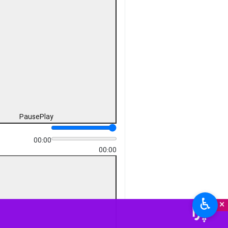
Pause
Play
00:00
00:00
♿︎
×