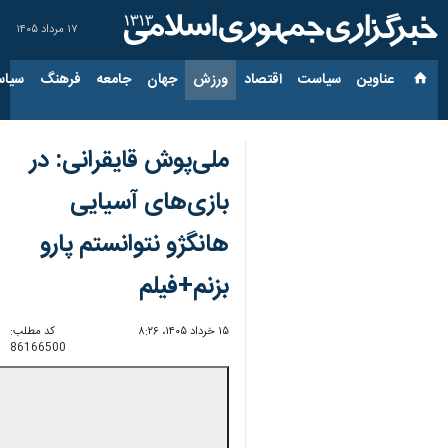
۱۷ مرداد ۱۴۰۵
عناوین‌
سیاست
اقتصاد
ورزش
جهان
جامعه
فرهنگ
سیاس
ملی‌پوش قایقرانی: در
بازی‌های آسیایی
هانگژو نتوانستم پارو
بزنم+فیلم
۱۵ خرداد ۱۴۰۵، ۸:۲۶
کد مطلب:
86166500