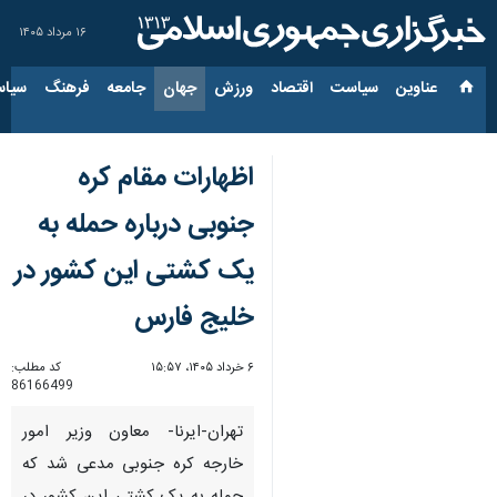
۱۶ مرداد ۱۴۰۵
عناوین‌
سیاست
اقتصاد
ورزش
جهان
جامعه
فرهنگ
سیاس
اظهارات مقام کره
جنوبی درباره حمله به
یک کشتی این کشور در
خلیج فارس
۶ خرداد ۱۴۰۵، ۱۵:۵۷
کد مطلب:
86166499
تهران-ایرنا- معاون وزیر امور
خارجه کره جنوبی مدعی شد که