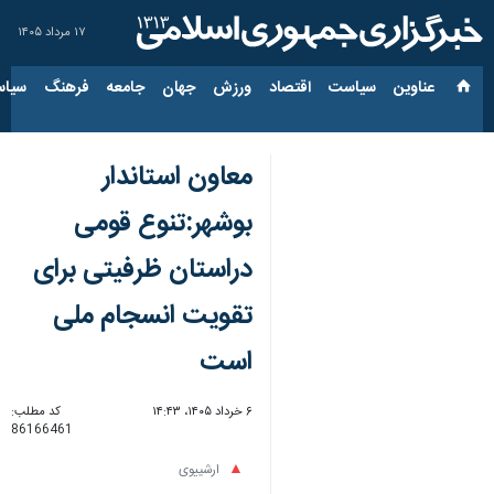
۱۷ مرداد ۱۴۰۵
عناوین‌
سیاست
اقتصاد
ورزش
جهان
جامعه
فرهنگ
سیاس
معاون استاندار
بوشهر:تنوع قومی
دراستان ظرفیتی برای
تقویت انسجام ملی
است
۶ خرداد ۱۴۰۵، ۱۴:۴۳
کد مطلب:
86166461
ارشییوی