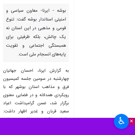
بوشه - ایرنا- معاون سیاسی و
امنیتی استاندار بوشه گفت: تنوع
قومی و مذهبی در این استان نه
یک چالش، بلکه ظرفیتی برای
همبستگی اجتماعی و تقویت
پایه‌های انسجام ملی است.
به گزارش ایرنا، احسان جهانیان
چهارشنبه در سومین جلسه کمیسیون
فرق و مذاهب استان بوشهر که با
رویکردی همدلانه و در فضایی معنوی
برگزار شد، ضمن گرامیداشت اعیاد
سعید قربان و غدیر اظهار داشت:
♿︎
وفاداری اقوام و مذاهب مختلف.
×
استان بوشهر به آرمان‌های انقلاب