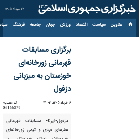
۱۷ مرداد ۱۴۰۵
عناوین‌
سیاست
اقتصاد
ورزش
جهان
جامعه
فرهنگ
سیاس
برگزاری مسابقات
قهرمانی زورخانه‌ای
خوزستان به میزبانی
دزفول
۶ خرداد ۱۴۰۵، ۱۳:۰۴
کد مطلب:
86166379
دزفول-ایرنا- مسابقات قهرمانی
هنرهای فردی و تیمی زورخانه‌ای