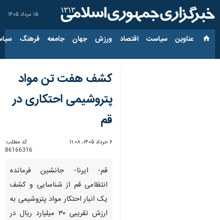
۱۵ مرداد ۱۴۰۵
عناوین‌
سیاست
اقتصاد
ورزش
جهان
جامعه
فرهنگ
سیاس
کشف هفت تن مواد
پتروشیمی احتکاری در
قم
۶ خرداد ۱۴۰۵، ۱۱:۰۸
کد مطلب:
86166316
قم- ایرنا- جانشین فرمانده
انتظامی قم از شناسایی و کشف
یک انبار احتکار مواد پتروشیمی به
ارزش تقریبی ۳۰ میلیارد ریال در