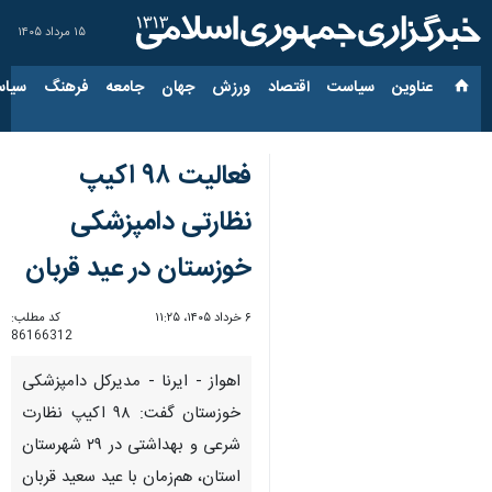
۱۵ مرداد ۱۴۰۵
عناوین‌
سیاست
اقتصاد
ورزش
جهان
جامعه
فرهنگ
سیاس
فعالیت ۹۸ اکیپ
نظارتی دامپزشکی
خوزستان در عید قربان
۶ خرداد ۱۴۰۵، ۱۱:۲۵
کد مطلب:
86166312
اهواز - ایرنا - مدیرکل دامپزشکی
خوزستان گفت: ۹۸ اکیپ نظارت
شرعی و بهداشتی در ۲۹ شهرستان
استان، هم‌زمان با عید سعید قربان