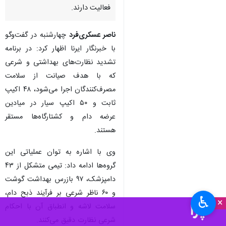
فعالیت دارند.
ناصر عسکری‌فرد
چهارشنبه در گفت‌وگو
با خبرنگار ایرنا اظهار کرد: در برنامه
تشدید نظارت‌های بهداشتی و شرعی
که با هدف صیانت از سلامت
مصرف‌کنندگان اجرا می‌شود، ۴۸ اکیپ
ثابت و ۵۰ اکیپ سیار در میادین
عرضه دام و کشتارگاه‌ها مستقر
هستند.
وی با اشاره به توان عملیاتی این
گروه‌ها ادامه داد: تیمی متشکل از ۴۳
دامپزشک، ۹۷ بازرس بهداشت گوشت
و ۶۰ ناظر شرعی بر فرآیند ذبح دام،
♿︎
×
سلامت لاشه و انطباق آن با احکام
شرعی نظارت دقیق می‌کنند.