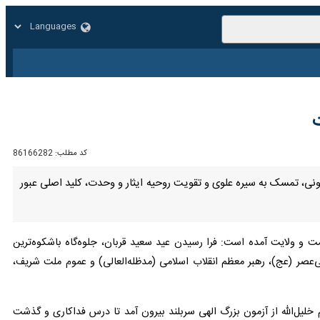
زار
زندگی
سایر
کد مطلب:
86166282
نی، تمسک به سیره علوی و تقویت روحیه ایثار و وحدت، کلید اصلی عبور از
مت و ولایت آمده است: فرا رسیدن عید سعید قربان، جلوه‌گاه باشکوه‌ترین
عصر (عج)، رهبر معظم انقلاب اسلامی (مدظله‌العالی) و عموم ملت شریف،
لیل‌الله از آزمون بزرگ الهی سربلند بیرون آمد تا درس فداکاری و گذشت را