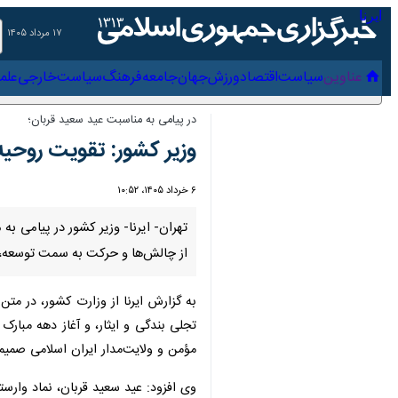
۱۷ مرداد ۱۴۰۵
عناوین‌
سیاست
اقتصاد
ورزش
جهان
جامعه
فرهنگ
سیاس
در پیامی به مناسبت عید سعید قربان؛
وزیر کشور: تقویت روحیه 
۶ خرداد ۱۴۰۵، ۱۰:۵۲
تهران- ایرنا- وزیر کشور در پیامی به
چالش‌ها و حرکت به سمت توسعه، عدا
به گزارش ایرنا از وزارت کشور، در متن
تجلی بندگی و ایثار، و آغاز دهه مبار
مؤمن و ولایت‌مدار ایران اسلامی صمیما
وی افزود: عید سعید قربان، نماد وارستگ