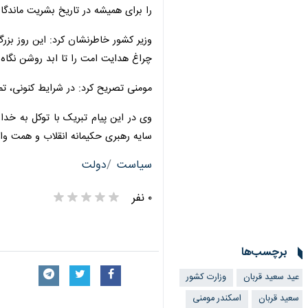
برای همیشه در تاریخ بشریت ماندگار کند
وزیر کشور خاطرنشان کرد: این روز بزرگ
چراغ هدایت امت را تا ابد روشن نگاه 
مومنی تصریح کرد: در شرایط کنونی، تم
وی در این پیام تبریک با توکل به خداون
سایه رهبری حکیمانه انقلاب و همت والا
سیاست
دولت
۰ نفر
×
برچسب‌ها
عید سعید قربان
وزارت کشور
سعید قربان
اسکندر مومنی