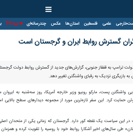
ت‌خارجی
علمی
فلسطین
استان‌ها
عکس
چندرسانه‌ای
ایرنا TV
با
ران گسترش روابط ایران و گرجستان است