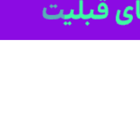
دولت ترامپ به قفقاز جنوبی، گزارش‌های جدید از گسترش روابط دولت گرجستان 
به بازیگری نزدیک به رقبای واشنگتن تغییر دهد.
یکایی واشنگتن پست، مارکو روبیو وزیر خارجه آمریکا، روز سه‌شنبه به ایروا
وئن حمایت کرد. این سفر تازه‌ترین مورد از مجموعه دیدارهای سطح بالایی 
 در این سیاست یک نقطه کور دارد. گرجستان که زمانی یکی از متحدان اصلی 
» طی سال‌های اخیر آشکارا روابط خود با روسیه را تقویت کرده و همزمان از 
د با ایران را نیز گسترش داده است.
 دولت گرجستان به ایران اجازه داده شبکه‌ای از مدارس مذهبی، سازمان‌های
 توافق صلحی میان جمهوری آذربایجان و ارمنستان بر پایه ایجاد کریدور ترا