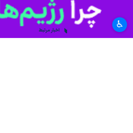
♿︎
تهران-ایرنا- همزمان با افزایش توجه 
موقعیت گرجستان را از یک متحد غربی 
به گزارش ایرنا به نقل از روزنامه آمر
ارمنستان به غرب در آستانه انتخابات ژ
می‌دهد.
با این حال، به نظر می‌رسد دولت ترامپ
این کشور به رهبری حزب «رویای گرجستان
این است که این دولت همزمان روابط خو
گزارش تازه مؤسسه هادسون نشان می‌دهد
گرجستان ایجاد کند.
در شرایطی که دولت ترامپ در تلاش است