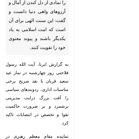
دل کندن از آمال و آرزوهای واهی
دنیا دانست و گفت: این سنت
الهی برای آن است که امت
اسلامی به یاد یکدیگر باشند و
پیوند معنوی خود را تقویت کنند.
به گزارش ایرنا، آیت الله رسول فلاحتی
روز چهارشنبه در نماز عید سعید قربان
با نقد صریح برخی مناسبات اداری،
زدوبندهای سیاسی را آفت بزرگ
درایت مدیریتی برشمرد و بر ضرورت
حاکمیت تقوا و تخصص در انتصابات
تاکید کرد.
×
نماینده مقام معظم رهبری در گیلان و
♿︎
امام جمعه رشت همچنین با تجلیل از
×
اقتدار روزافزون جمهوری اسلامی ایران