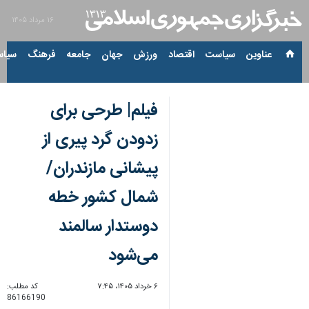
۱۶ مرداد ۱۴۰۵
عناوین‌
سیاست
اقتصاد
ورزش
جهان
جامعه
فرهنگ
سیاس
فیلم| طرحی برای
زدودن گرد پیری از
پیشانی مازندران/
شمال کشور خطه
دوستدار سالمند
می‌شود
۶ خرداد ۱۴۰۵، ۷:۴۵
کد مطلب:
86166190