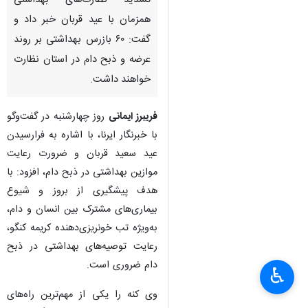
تشدید نظارت‌های بهداشتی
همزمان با عید قربان خبر داد و
گفت: ۶۰ بازرس بهداشتی بر روند
عرضه و ذبح دام در استان نظارت
خواهند داشت.
فریبرز ایمانی
روز چهارشنبه در گفت‌وگو
با خبرنگار ایرنا، با اشاره به فرارسیدن
عید سعید قربان و ضرورت رعایت
موازین بهداشتی در ذبح دام، افزود: با
هدف پیشگیری از بروز و شیوع
بیماری‌های مشترک بین انسان و دام،
به‌ویژه تب خونریزی‌دهنده کریمه کنگو،
رعایت توصیه‌های بهداشتی در ذبح
دام ضروری است.
♿︎
وی کنه را یکی از مهم‌ترین راه‌های