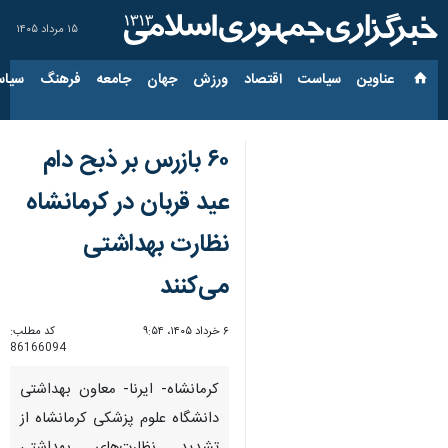
۱۵ مرداد ۱۴۰۵
عناوین‌
سیاست
اقتصاد
ورزش
جهان
جامعه
فرهنگ
سیاس
۶۰ بازرس بر ذبح دام
عید قربان در کرمانشاه
نظارت بهداشتی
می‌کنند
۶ خرداد ۱۴۰۵، ۹:۵۴
کد مطلب:
86166094
کرمانشاه- ایرنا- معاون بهداشتی
دانشگاه علوم پزشکی کرمانشاه از