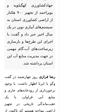
بویراحمد از تجهیز ۹۰۰ هکتار از
اراضی کشاورزی استان به
سیستم‌های آبیاری نوین در یک
سال اخیر خبر داد و گفت: با اجرای
این طرح‌ها و بازسازی
زیرساخت‌های آب،گام مهمی در
جهت مدیریت منابع آب این
استان برداشته شد.
رضا فرازی
روز چهارشنبه در گفت وگو
با ایرنا اظهار داشت: با وجود
برخورداری از رودخانه‌های جاری و
منابع آبی فراوان، با یک عقب‌ماندگی
×
تاریخی در تجهیز اراضی مواجه هستیم
که تاکنون از مجموع ۱۴۵ هزار هکتار
♿︎
×
اراضی کشاورزی استان، در بهترین
حالت تنها ۴۰ هزار هکتار به