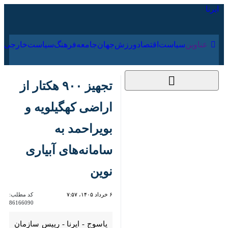
۱۹ مرداد ۱۴۰۵
عناوین‌
سیاست
اقتصاد
ورزش
جهان
جامعه
فرهنگ
تجهیز ۹۰۰ هکتار از
اراضی کهگیلویه و
بویراحمد به سامانه‌های
آبیاری نوین
۶ خرداد ۱۴۰۵، ۷:۵۷
کد مطلب:
86166090
یاسوج - ایرنا - رییس سازمان
جهادکشاورزی کهگیلویه و