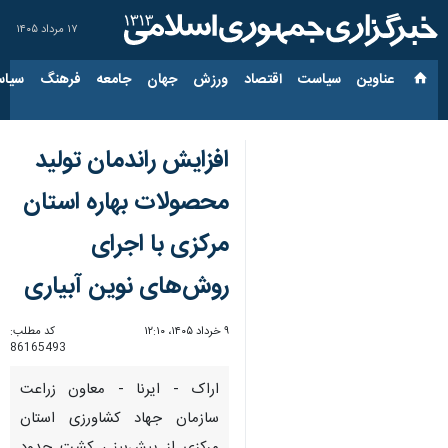
۱۷ مرداد ۱۴۰۵
عناوین‌
سیاست
اقتصاد
ورزش
جهان
جامعه
فرهنگ
سیاس
افزایش راندمان تولید
محصولات بهاره استان
مرکزی با اجرای
روش‌های نوین آبیاری
۹ خرداد ۱۴۰۵، ۱۲:۱۰
کد مطلب:
86165493
اراک - ایرنا - معاون زراعت
سازمان جهاد کشاورزی استان