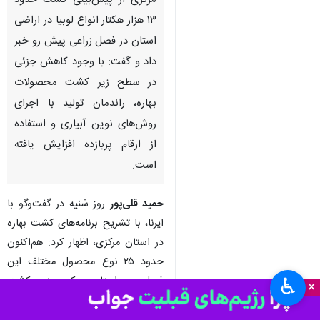
مرکزی از پیش‌بینی کشت حدود
۱۳ هزار هکتار انواع لوبیا در اراضی
استان در فصل زراعی پیش رو خبر
داد و گفت: با وجود کاهش جزئی
در سطح زیر کشت محصولات
بهاره، راندمان تولید با اجرای
روش‌های نوین آبیاری و استفاده
از ارقام پربازده افزایش یافته
است.
حمید قلی‌پور
روز شنیه در گفت‌وگو با
ایرنا، با تشریح برنامه‌های کشت بهاره
در استان مرکزی، اظهار کرد: هم‌اکنون
حدود ۲۵ نوع محصول مختلف این
فصل در استان مرکزی زیر کشت
♿︎
×
می‌رود که از این تعداد، یونجه به