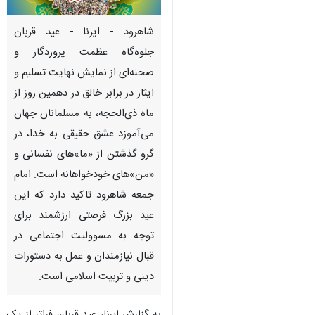
شاهرود - ایرنا - عید قربان
جلوه‌گاه عظمت پروردگار و
صحنه‌ای از نمایش نهایت تسلیم و
ایثار در برابر خالق در دهمین روز از
ماه ذی‌الحجه، به مسلمانان جهان
می‌آموزد عشق حقیقی به خدا، در
گرو گذشتن از «ما»های نفسانی و
«من»های خودخواهانه است. امام
جمعه شاهرود تاکید دارد که این
عید بزرگ فرصتی ارزشمند برای
توجه به مسوولیت اجتماعی در
قبال نیازمندان و عمل به دستورات
دینی و تربیت اسلامی است.
♿︎
به گزارش ایرنا، عید قربان فراتر از یک