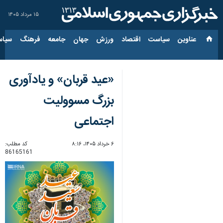
۱۵ مرداد ۱۴۰۵
عناوین‌
سیاست
اقتصاد
ورزش
جهان
جامعه
فرهنگ
سیاس
«عید قربان» و یادآوری
بزرگ مسوولیت
اجتماعی
۶ خرداد ۱۴۰۵، ۸:۱۶
کد مطلب:
86165161