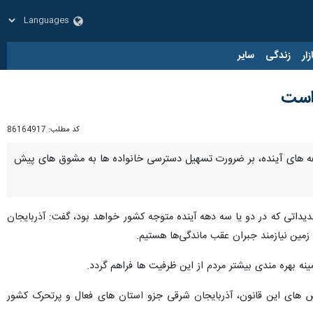
زار
زندگی
سایر
 است
کد مطلب:
86164917
هه‌ های آینده، بر ضرورت تسهیل دسترسی خانواده‌ ها به مشوق‌ های پیش
یداتی که در دو یا سه دهه آینده متوجه کشور خواهد بود، گفت: آذربایجان
ین نیازمند جبران عقب‌ ماندگی‌ها هستیم.
 بهره ‌مندی بیشتر مردم از این ظرفیت‌ ها فراهم گردد.
 های این قانون، آذربایجان شرقی جزو استان ‌های فعال و پرتحرک کشور