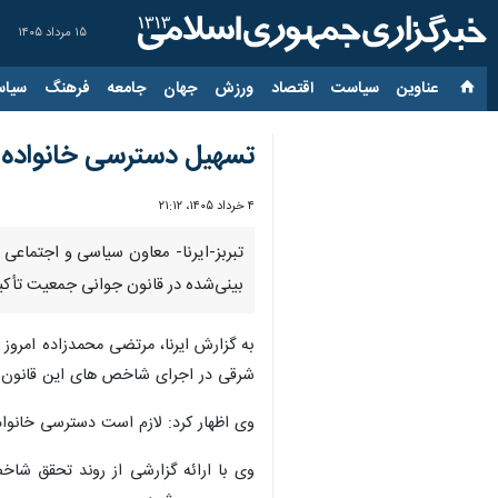
۱۵ مرداد ۱۴۰۵
عناوین‌
سیاست
اقتصاد
ورزش
جهان
جامعه
فرهنگ
سیاس
تسهیل دسترسی خانواده‌
۴ خرداد ۱۴۰۵، ۲۱:۱۲
تبربز-ایرنا- معاون سیاسی و اجتماعی
‌بینی‌شده در قانون جوانی جمعیت تأکید
به گزارش ایرنا، مرتضی محمدزاده امروز
شرقی در اجرای شاخص‌ های این قانون ج
وی اظهار کرد: لازم است دسترسی خانواده
وی با ارائه گزارشی از روند تحقق شا