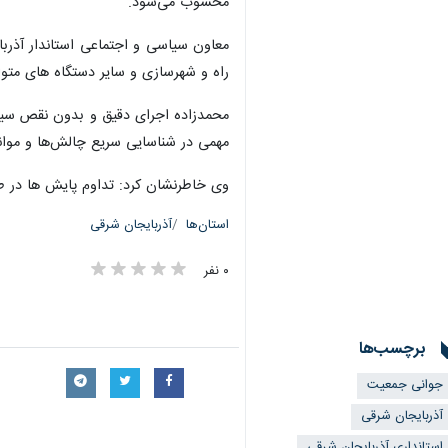
محسوب می‌شود.
معاون سیاسی و اجتماعی استاندار آذربا
راه و شهرسازی و سایر دستگاه‌ های متو
محمدزاده اجرای دقیق و بدون نقص سیاست
مهمی در شناسایی سریع چالش‌ها و موانع
وی خاطرنشان کرد: تداوم پایش‌ ها در طول
استان‌ها
آذربایجان شرقی
۰ نفر
برچسب‌ها
جوانی جمعیت
آذربایجان شرقی
استانداری آذربایجان شرقی