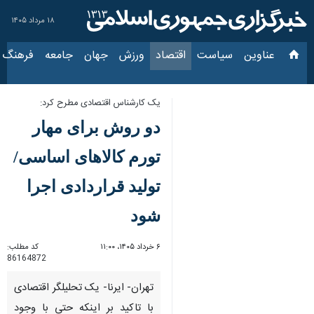
۱۸ مرداد ۱۴۰۵
عناوین‌
سیاست
اقتصاد
ورزش
جهان
جامعه
فرهنگ
سیاس
یک کارشناس اقتصادی مطرح کرد:
دو روش برای مهار تورم
کالاهای اساسی/ تولید
قراردادی اجرا شود
۶ خرداد ۱۴۰۵، ۱۱:۰۰
کد مطلب:
86164872
تهران- ایرنا- یک تحلیلگر اقتصادی
با تاکید بر اینکه حتی با وجود
برخی مشکلات در اجرای سیاست