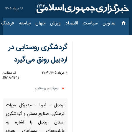
۱۶ مرداد ۱۴۰۵
عناوین‌
سیاست
اقتصاد
ورزش
جهان
جامعه
فرهنگ
سیاس
گردشگری روستایی در
اردبیل رونق می‌گیرد
۴ خرداد ۱۴۰۵، ۲۱:۰۹
کد مطلب:
86164848
بوم‌گردی روستایی