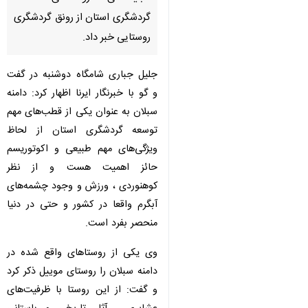
اردبیل - ایرنا - مدیرکل میراث
فرهنگی، صنایع‌ دستی و گردشگری
استان اردبیل با اشاره به
قابلیت‌های روستاهای هدف
گردشگری استان از رونق گردشگری
روستایی خبر داد.
جلیل جباری شامگاه دوشنبه در گفت
و گو با خبرنگار ایرنا اظهار کرد: دامنه
سبلان به عنوان یکی از قطب‌های مهم
توسعه گردشگری استان از لحاظ
ویژگی‌های مهم طبیعی و اکوتوریسم
حائز اهمیت هست و از نظر کوهنوردی
♿︎
×
، ورزش و وجود چشمه‌های آبگرم
واقعا در کشور و حتی در دنیا منحصر