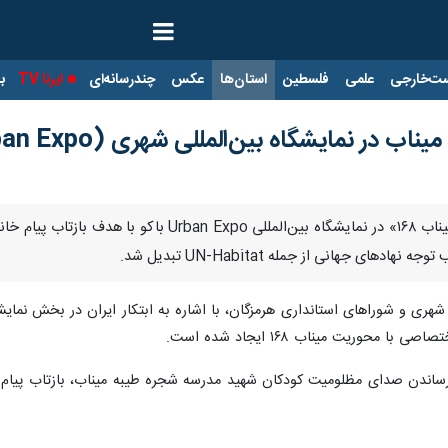
ت‌خارجی
علمی
فلسطین
استان‌ها
عکس
چندرسانه‌ای
ایرنا TV
با
 نمایشگاه بین‌المللی شهری (Urban Expo) باکو