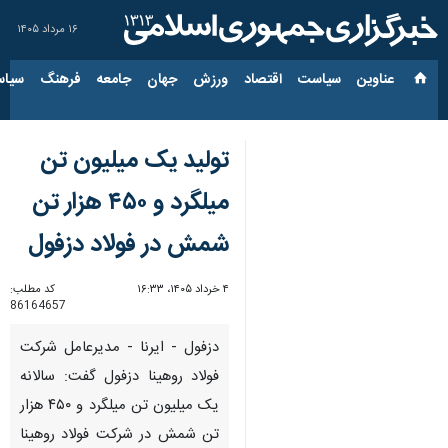
۱۶ مرداد ۱۴۰۵
عناوین‌
سیاست
اقتصاد
ورزش
جهان
جامعه
فرهنگ
سیاس
تولید یک میلیون تن
میلگرد و ۴۵۰ هزار تن
شمش در فولاد دزفول
۴ خرداد ۱۴۰۵، ۱۶:۳۳
کد مطلب:
86164657
دزفول - ایرنا - مدیرعامل شرکت
فولاد روهینا دزفول گفت: سالانه
یک میلیون تن میلگرد و ۴۵۰ هزار
تن شمش در شرکت فولاد روهینا