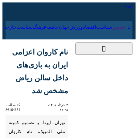
۱۸ مرداد ۱۴۰۵
عناوین‌
سیاست
اقتصاد
ورزش
جهان
جامعه
فرهنگ
نام کاروان اعزامی ایران
به بازی‌های داخل
سالن ریاض مشخص
شد
۴ خرداد ۱۴۰۵، ۱۶:۲۸
کد مطلب:
86164654
تهران- ایرنا- با تصمیم کمیته ملی
المپیک، نام کاروان ورزشی ایران