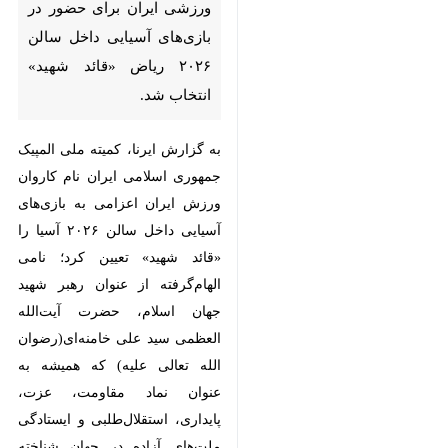
برای حضور در بازی‌های آسیایی
داخل سالن ۲۰۲۶ ریاض «قائد
شهید» انتخاب شد.
به گزارش ایرنا، کمیته ملی المپیک
جمهوری اسلامی ایران نام کاروان
ورزش ایران اعزامی به بازی‌های
آسیایی داخل سالن ۲۰۲۶ آسیا را «قائد
شهید» تعیین کرد؛ نامی الهام‌گرفته از
عنوان رهبر شهید جهان اسلام، حضرت
آیت‌الله العظمی سید علی
خامنه‌ای(رضوان الله تعالی علیه) که
همیشه به عنوان نماد مقاومت، عزت،
پایداری، استقلال‌طلبی و ایستادگی
×
ملت‌های آزاده در جهان شناخته
♿︎
می‌شود.
×