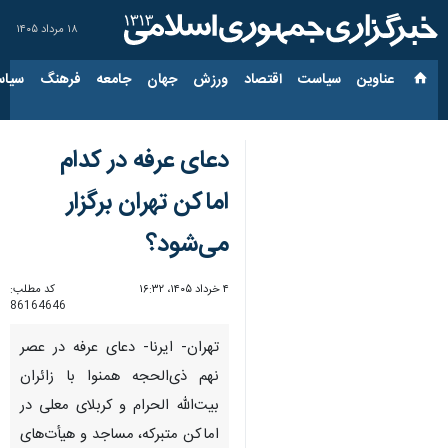
۱۸ مرداد ۱۴۰۵
عناوین‌
سیاست
اقتصاد
ورزش
جهان
جامعه
فرهنگ
سیاس
دعای عرفه در کدام
اماکن تهران برگزار
می‌شود؟
۴ خرداد ۱۴۰۵، ۱۶:۳۲
کد مطلب:
86164646
تهران- ایرنا- دعای عرفه در عصر
نهم ذی‌الحجه همنوا با زائران
بیت‌الله الحرام و کربلای معلی در
اماکن متبرکه، مساجد و هیأت‌های