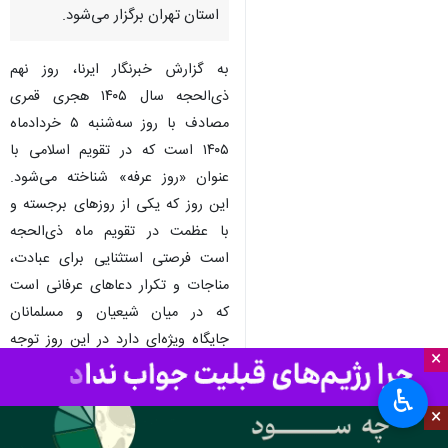
استان تهران برگزار می‌شود.
به گزارش خبرنگار ایرنا، روز نهم
ذی‌الحجه سال ۱۴۰۵ هجری قمری
مصادف با روز سه‌شنبه ۵ خردادماه
۱۴۰۵ است که در تقویم اسلامی با
عنوان «روز عرفه» شناخته می‌شود.
این روز که یکی از روزهای برجسته و
با عظمت در تقویم ماه ذی‌الحجه
است فرصتی استثنایی برای عبادت،
مناجات و تکرار دعاهای عرفانی است
که در میان شیعیان و مسلمانان
جایگاه ویژه‌ای دارد در این روز توجه
×
مسلمانان معطوف به فضاهای معنوی،
مساجد و محافل دعا خواهد بود تا از
♿︎
×
برکات و فضایل این روز بهره‌مند شوند.