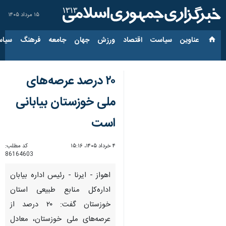
۱۵ مرداد ۱۴۰۵
عناوین‌
سیاست
اقتصاد
ورزش
جهان
جامعه
فرهنگ
سیاس
۲۰ درصد عرصه‌های
ملی خوزستان بیابانی
است
۴ خرداد ۱۴۰۵، ۱۵:۱۶
کد مطلب:
86164603
اهواز - ایرنا - رئیس اداره بیابان
اداره‌کل منابع طبیعی استان
خوزستان گفت: ۲۰ درصد از
عرصه‌های ملی خوزستان، معادل