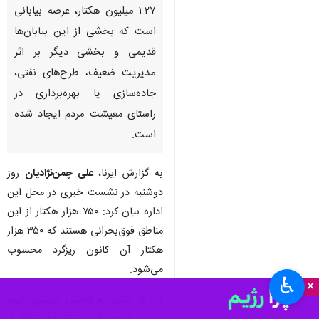
۱.۲۷ میلیون هکتار، عرصه بیابانی
است که بخشی از این بیابان‌ها
قدیمی و بخشی دیگر بر اثر
مدیریت ضعیف، طرح‌های نفتی،
جاده‌سازی یا بهره‌برداری در
راستای معیشت مردم ایجاد شده
است.
به گزارش ایرنا،
علی چمن‌نژادیان
روز
دوشنبه در نشست خبری در محل این
اداره بیان کرد: ۷۵۰ هزار هکتار از این
مناطق فوق‌بحرانی هستند که ۳۵۰ هزار
هکتار آن کانون ریزگرد محسوب
می‌شود.
♿︎
×
وی با اشاره به آمایش سرزمینِ تهیه