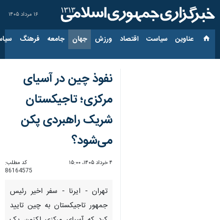
۱۶ مرداد ۱۴۰۵
عناوین‌
سیاست
اقتصاد
ورزش
جهان
جامعه
فرهنگ
سیاس
نفوذ چین در آسیای
مرکزی؛ تاجیکستان
شریک راهبردی پکن
می‌شود؟
۴ خرداد ۱۴۰۵، ۱۵:۰۰
کد مطلب:
86164575
تهران - ایرنا - سفر اخیر رئیس
جمهور تاجیکستان به چین تایید