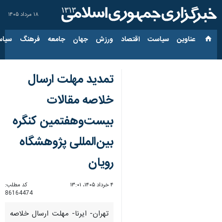
۱۸ مرداد ۱۴۰۵
عناوین‌
سیاست
اقتصاد
ورزش
جهان
جامعه
فرهنگ
سیاس
تمدید مهلت ارسال
خلاصه مقالات
بیست‌وهفتمین کنگره
بین‌المللی پژوهشگاه
رویان
۴ خرداد ۱۴۰۵، ۱۳:۰۱
کد مطلب:
86164474
تهران- ایرنا- مهلت ارسال خلاصه