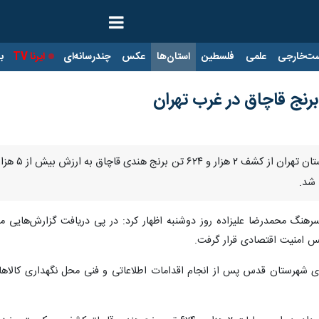
ت‌خارجی
علمی
فلسطین
استان‌ها
عکس
چندرسانه‌ای
ایرنا TV
با
رنج قاچاق در غرب تهران