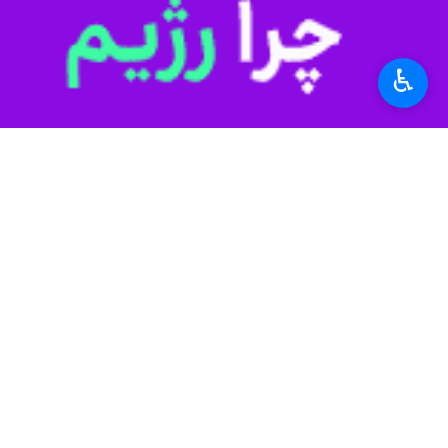
کردند.
فرمانده انتظامی غرب استان تهران ادامه داد: در این عملیات ۲ هزار و ۶۲۴ تن برنج هندی قاچ
♿︎
سرهنگ علیزاده با اشاره به ارزش بالای کالای مکشوفه ت
وی تأکید کرد: متهم پس از تشکیل پروند
فرمانده انتظامی غرب استان تهران در پ
کشور با جدیت ادامه خواهد داشت و شهروندان می‌ت
استان‌ها
تهران
۱ نفر
برچسب‌ها
استان تهران
غرب تهران