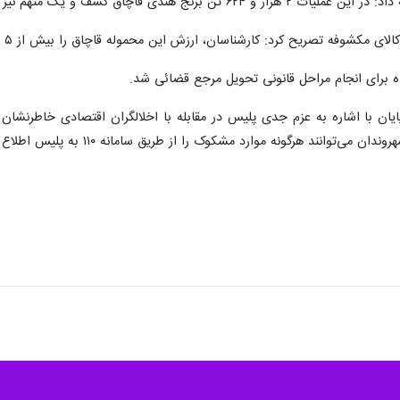
 شد.
 سرهنگ محمدرضا علیزاده روز دوشنبه اظهار کرد: در پی دریافت گزارش‌هایی م
س امنیت اقتصادی قرار گرفت.
 شهرستان قدس پس از انجام اقدامات اطلاعاتی و فنی محل نگهداری کالاهای 