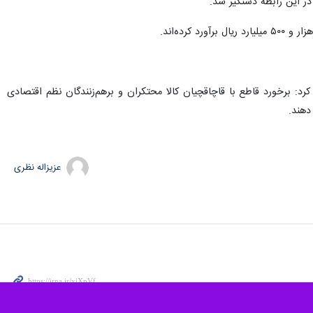
شهریار- ایرنا، فرمانده انتظامی غرب استان تهران از کشف ۲ هزار و ۶۲۴ تن برنج هندی قاچاق به ارزش بیش از ۵ هزار و ۵۰۰ میلیارد ریال در شهرستان قدس خبر داد و گفت: در این عملیات یک
بنی بر فعالیت یک انبار مرتبط با قاچاق کالا در شهرستان قدس رسیدگی به
قاچاق را شناسایی کرده و با اخذ دستور قضائی از انبار مورد نظر بازرسی