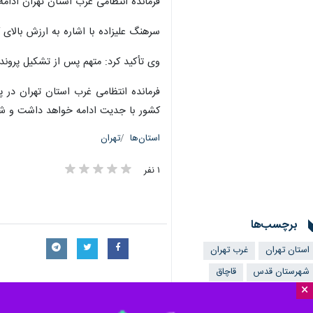
متهم دستگیر و به مرجع قضائی معرفی
به گزارش ایرنا، از پایگاه خبری پلیس،
موضوع به صورت ویژه در دستور کار پلی
×
وی افزود: مأموران پلیس امنیت اقتصادی