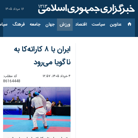
۱۶ مرداد ۱۴۰۵
عناوین‌
سیاست
اقتصاد
ورزش
جهان
جامعه
فرهنگ
سیاس
ایران با ۸ کاراته‌کا به
ناگویا می‌رود
۴ خرداد ۱۴۰۵، ۱۲:۵۷
کد مطلب:
86164448