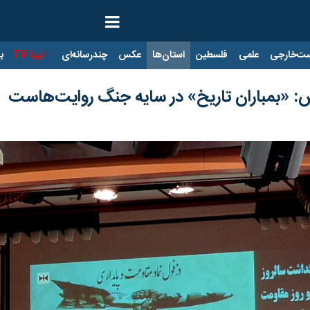
ت‌خارجی
علمی
فلسطین
استان‌ها
عکس
چندرسانه‌ای
ایرنا TV
با
: «بمباران تاریخ» در سایه جنگ روایت‌هاست