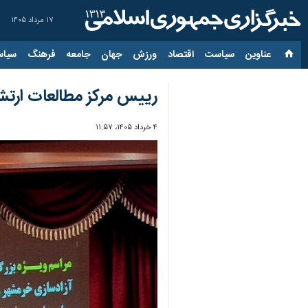
۱۷ مرداد ۱۴۰۵
عناوین‌
سیاست
اقتصاد
ورزش
جهان
جامعه
فرهنگ
سیاس
رییس مرکز مطالعات ارتش
۴ خرداد ۱۴۰۵، ۱۱:۵۷