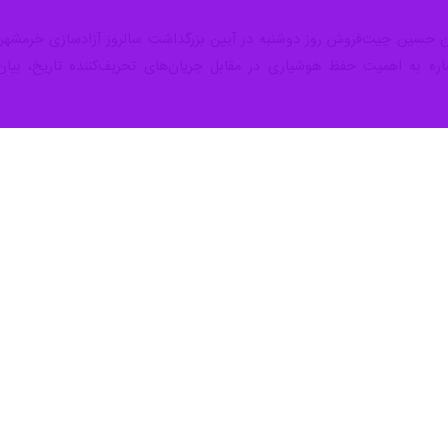
لبان حسین چیت‌فروش روز دوشنبه در آیین بزرگداشت سالروز آزادسازی خرمش
شاره به اهمیت حفظ هوشیاری در مقابل جریان‌های تحریف‌کننده تاریخ، بیان 
رگ دفاع مقدس
دوران دفاع مقدس، تصریح کرد: عملیات آزادسازی خرمشهر به عنوان یکی از بزر
یرانی-اسلامی
 جمهوری اسلامی ایران با بیان اینکه دزفول به عنوان ریشه پایداری و تمدن 
گ تحمیلی، با ایستادگی جانانه خود، نماد مقاومت در مقابل دشمنان بود.
قامت ملی
مل موفقیت ملت ایران در مقابل توطئه‌های دشمنان، گفت: توکل به خداوند مت
قاومت در تمامی عرصه‌هاست.