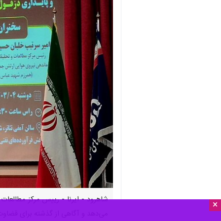
شاهرود - ایرنا - رییس مرکز مطالعات
×
می‌دهد و آگاهی از گذشته برای قضاوت