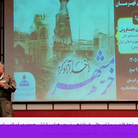
 و تحقیقات و مشاور عالی فرماندهی نیروی هوایی ارتش جمهوری اسلامی ایرا
 صحیح درباره امروز، یک ضرورت اجتناب‌ناپذیر است.