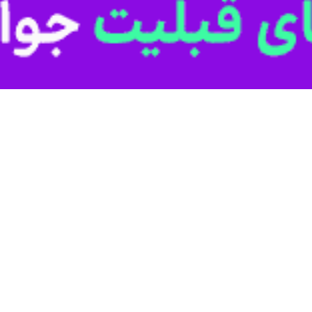
ر گیلان ۱۸.۶ کاهش یافت
واشناسی گیلان گفت: از ابتدای سال زراعی جاری (مهرسال گذشته تا پایان اردیبهشت…
 ابری وضعیت جوی گیلان است
 هواشناسی گیلان گفت: طبق الگوی هواشناسی وضعیت جوی استان غالبا پایدار، آسمان…
دید در برخی مناطق گیلان
هواشناسی گیلان گفت: نقشه‌های هواشناسی نشان از فعالیت تناوبی سامانه بارشی…
ه بارشی در گیلان
هواشناسی گیلان گفت: نقشه‌های هواشناسی نشان از فعالیت تناوبی سامانه بارشی…