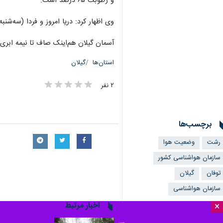
و رطوبت ۶۵ درصد است.
وی اظهار کرد: دریا امروز و فردا (سه‌شنبه) با ارتفاع موج ۱۰ تا ۵۰ سانتیمتر برای فعالیت
آسمان گیلان هم‌اینک صاف تا نیمه ابری
استان‌ها
گیلان
۲ نفر
برچسب‌ها
رشت
وضعيت هوا
سازمان هواشناسی كشور
توفان
گیلان
سازمان هواشناسی
اخبار مرتبط
×