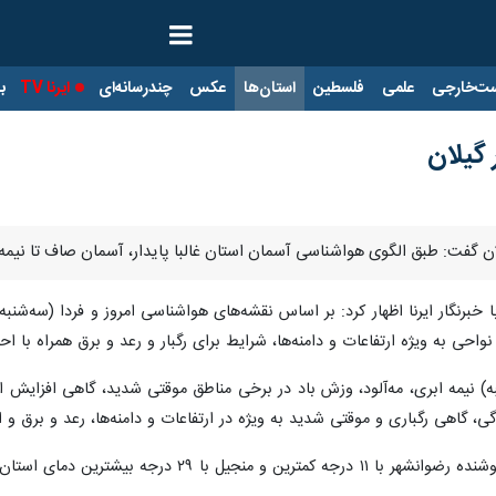
ت‌خارجی
علمی
فلسطین
استان‌ها
عکس
چندرسانه‌ای
ایرنا TV
با
 گیلان
 گفت: طبق الگوی هواشناسی آسمان استان غالبا پایدار، آسمان صاف تا نیمه ا
 خبرنگار ایرنا اظهار کرد: بر اساس نقشه‌های هواشناسی امروز و فردا (سه‌شنب
حی به ویژه ارتفاعات و دامنه‌ها، شرایط برای رگبار و رعد و برق همراه با 
ه) نیمه ابری، مه‌آلود، وزش باد در برخی مناطق موقتی شدید، گاهی افزایش ابر
گی، گاهی رگباری و موقتی شدید به ویژه در ارتفاعات و دامنه‌ها، رعد و برق و