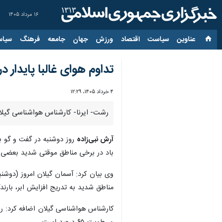
۱۶ مرداد ۱۴۰۵
عناوین‌
سیاست
اقتصاد
ورزش
جهان
جامعه
فرهنگ
سیاس
تداوم هوای غالبا پایدار در
۴ خرداد ۱۴۰۵، ۱۲:۲۹
رشت- ایرنا- کارشناس هواشناسی گیلان
آرش نبی‌زاده
روز دوشنبه در گفت و گو با
باد در برخی مناطق موقتی شدید بعضی نوا
وی بیان کرد: آسمان گیلان امروز (دوشنب
مناطق شدید به تدریج افزایش ابر، بارند