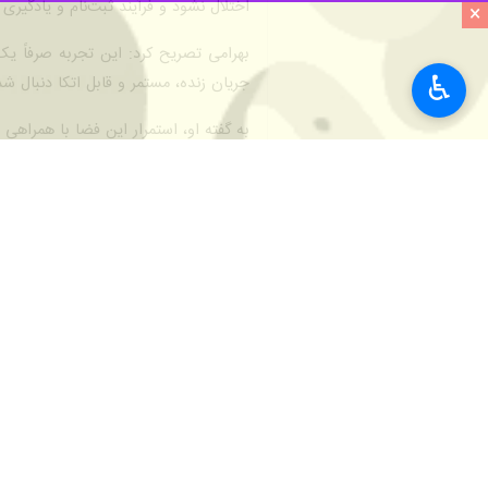
×
♿︎
۶۳ درصد شرکت‌کنندگان این طرح را دختران تشکیل می‌دهند.
به گزارش روز دوشنبه گروه علمی ایرنا ا
میلیون و ۷۰۱ هزار و ۲۴۱ تمرین در بستر پلتفرم ارسال شده و بیش از ۱۲۴ هزار پروژه نیز از سوی شرکت‌کنندگان در سراسر کشور به ثبت رسیده است.
وی ادامه داد: طرح «ایران دیجیتال» با
تمامی استان‌های کشور اجرا شده و توان
مشارکت ۳۳ هزار دانش‌آموز در نخستین مسابقه ملی هوش مصنوعی
گسترش دهد.