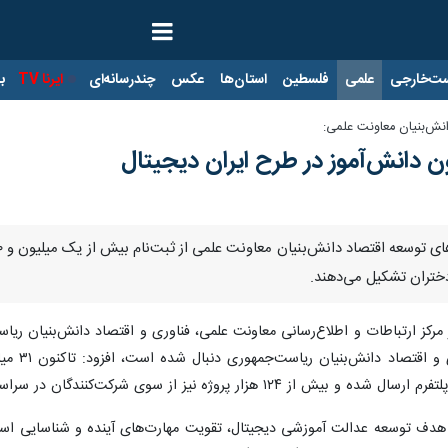
ت‌خارجی
علمی
فلسطین
استان‌ها
عکس
چندرسانه‌ای
ایرنا TV
با
نش‌بنیان معاونت علمی:
ن دانش‌آموز در طرح ایران دیجیتال