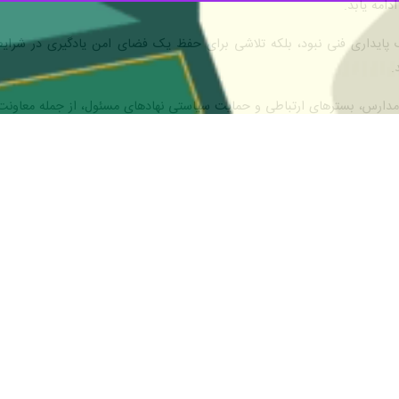
ز مرکز ارتباطات و اطلاع‌رسانی معاونت علمی، فناوری و اقتصاد دانش‌بنیان ری
 هدف توسعه عدالت آموزشی دیجیتال، تقویت مهارت‌های آینده و شناسایی است
سته زمینه‌ای ملی برای یادگیری فراگیر در حوزه هوش مصنوعی ایجاد کند.
۶» شرکت کردند؛ رویدادی که به عنوان اولین مسابق