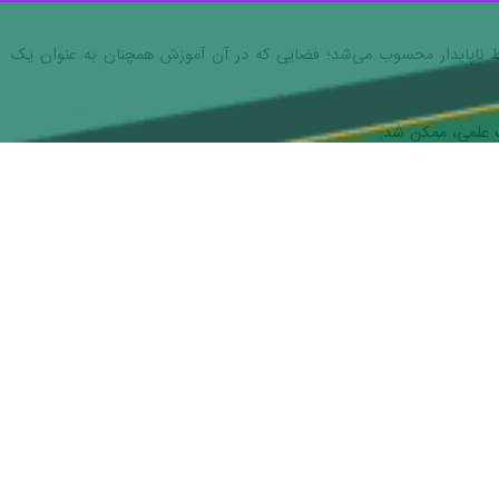
تهران- ایرنا- رئیس مرکز راهبری ستادهای توسعه اقتصاد دانش‌بنیان معاونت علمی از ثبت‌نام بیش از یک میلیون و ۹۰ هزار دانش‌آموز در طرح ملی ایران دیجیتال در این طرح خبر داد و گفت:
است‌جمهوری،
عبدالحسن بهرامی
، با اشاره به ابعاد اجرایی این طرح ملی که با
راهبری و حمایت معاونت علمی، فناوری و اقتصاد دانش‌بنیان ریاست‌جمهوری دنبال شده است، افزود: تاکنون ۳۱ میلیون و ۱۴ هزار و ۵۴۷ ماژول آموزشی توسط دانش‌آموزان گذرانده شده، ۱۰
عدادهای دانش‌آموزی در حوزه فناوری‌های نوظهور، با مشارکت دانش‌آموزان
رئیس مرکز راهبری ستادهای توسعه اقتصاد دانش‌بنیان معاونت علمی با اشاره به یکی از جلوه‌های مهم این مشارکت ملی اظهار کرد: ۳۳ هزار دانش‌آموز از ۳۹۸ شهر کشور در مسابقه ملی «کُدبتل
ه ملی هوش مصنوعی در شهریور ۱۴۰۴ برگزار شد و توانست دامنه مشارکت دانش‌آموزان در زیست‌بوم هوش مصنوعی کشور را به‌طور معناداری