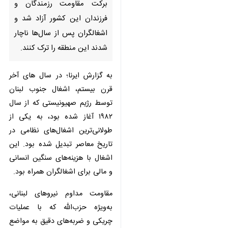
سال‌ها ناچار شدند این منطقه را
ترک کنند.
به گزارش ایرنا؛ در سال های آخر قرن
بیستم، اشغال جنوب لبنان توسط رژیم
صهیونیستی که از سال ۱۹۸۲ آغاز شده
بود، به یکی از طولانی‌ترین اشغال‌های
نظامی در تاریخ معاصر تبدیل شده
بود. این اشغال با هزینه‌های سنگین
انسانی و مالی برای اشغالگران همراه
بود.
مقاومت مداوم نیروهای لبنانی، به‌ویژه
حزب‌الله که با عملیات‌ چریکی و
ضربه‌های دقیق به مواضع اشغالگران،
♿︎
هزینه اشغال را برای رژیم صهیونیستی
غیرقابل تحمل کرد، نهایتاً منجر به