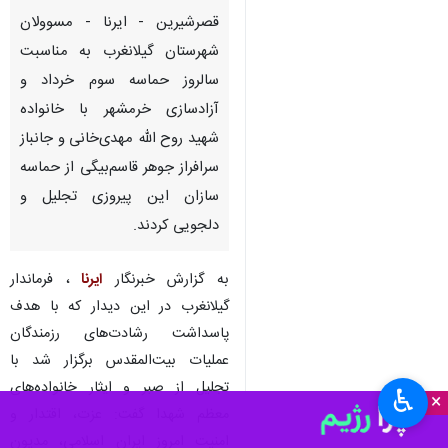
قصرشیرین - ایرنا - مسوولان
شهرستان گیلانغرب به مناسبت
سالروز حماسه سوم خرداد و
آزادسازی خرمشهر با خانواده
شهید روح الله مهدی‌خانی و جانباز
سرافراز جوهر قاسم‌بیگی از حماسه
سازان این پیروزی تجلیل و
دلجویی کردند.
به گزارش خبرنگار
ایرنا
، فرماندار
گیلانغرب در این دیدار که با هدف
پاسداشت رشادت‌های رزمندگان
عملیات بیت‌المقدس برگزار شد با
تجلیل از صبر و ایثار خانواده‌های
♿︎
×
معظم شهدا گفت: عزت، اقتدار و
امنیت امروز ایران اسلامی، مدیون