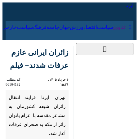
۱۸ مرداد ۱۴۰۵
عناوین‌
سیاست
اقتصاد
ورزش
جهان
جامعه
فرهنگ
زائران ایرانی عازم عرفات
شدند+ فیلم
۴ خرداد ۱۴۰۵، ۱۵:۳۶
کد مطلب:
86164192