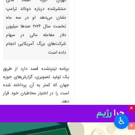
تهران- ایرنا- اسناد مالی
منتشرشده درباره دونالد ترامپ
نشان می‌دهد او در سه ماه
نخست سال ۲۰۲۶ صدها میلیون
دلار معامله مالی در سهام
شرکت‌های بزرگ آمریکایی انجام
داده است
برنامه تیترنشده قصد دارد از طریق
یک تولید تصویری، گزارش‌های حوزه
جهان که کمتر به آن پرداخته شده
است را در اختیار مخاطبان خود قرار
دهد.
×
چندرسانه‌ای
ایرنا ۲۴
♿︎
×
۱ نفر