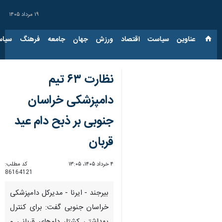
۱۹ مرداد ۱۴۰۵
عناوین‌
سیاست
اقتصاد
ورزش
جهان
جامعه
فرهنگ
سیاس
نظارت ۶۳ تیم
دامپزشکی خراسان
جنوبی بر ذبح دام عید
قربان
۴ خرداد ۱۴۰۵، ۱۳:۰۵
کد مطلب:
86164121
بیرجند - ایرنا - مدیرکل دامپزشکی
خراسان جنوبی گفت: برای کنترل