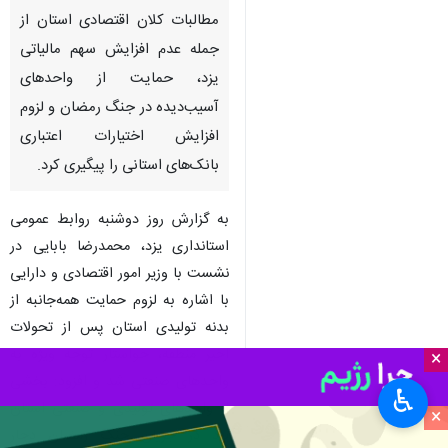
مطالبات کلان اقتصادی استان از
جمله عدم افزایش سهم مالیاتی
یزد، حمایت از واحدهای
آسیب‌دیده در جنگ رمضان و لزوم
افزایش اختیارات اعتباری
بانک‌های استانی را پیگیری کرد.
به گزارش روز دوشنبه روابط عمومی
استانداری یزد، محمدرضا بابایی در
نشست با وزیر امور اقتصادی و دارایی
با اشاره به لزوم حمایت همه‌جانبه از
بدنه تولیدی استان پس از تحولات
اخیر منطقه، خواستار توجه ویژه به
×
واحدهای صنعتی شد و افزود: بخشی
♿︎
از واحدهای تولیدی و صنعتی استان
×
یزد در جریان جنگ رمضان دچار