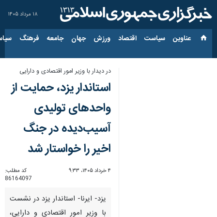
۱۸ مرداد ۱۴۰۵
عناوین‌
سیاست
اقتصاد
ورزش
جهان
جامعه
فرهنگ
سیاس
در دیدار با وزیر امور اقتصادی و دارایی
استاندار یزد، حمایت از
واحدهای تولیدی
آسیب‌دیده در جنگ
اخیر را خواستار شد
۴ خرداد ۱۴۰۵، ۹:۳۳
کد مطلب:
86164097
یزد- ایرنا- استاندار یزد در نشست
با وزیر امور اقتصادی و دارایی،