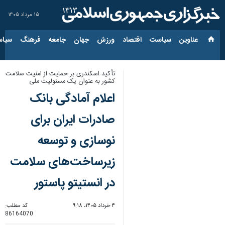
۱۵ مرداد ۱۴۰۵
عناوین‌
سیاست
اقتصاد
ورزش
جهان
جامعه
فرهنگ
سیاس
تأکید اسکندری بر حمایت از امنیت سلامت
کشور به عنوان یک مسئولیت ملی
اعلام آمادگی بانک
صادرات ایران برای
نوسازی و توسعه
زیرساخت‌های سلامت
در انستیتو پاستور
۴ خرداد ۱۴۰۵، ۹:۱۸
کد مطلب:
86164070