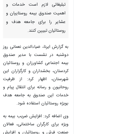
تبلیغاتی لازم است خدمات و
اهمیت صندوق بیمه روستاییان و
عشایر را برای جامعه هدف و
روستائیان تبیین کنند.
به گزارش ایرنا، ضیاءالدین نعمانی روز
دوشنبه در نشست با مدیر صندوق
بیمه اجتماعی کشاورزان و روستائیان
کردستان، بخشداران و کارگزاران این
شهرستان، اظهار کرد: از ظرفیت
روحانیون و رسانه برای انتقال پیام و
خدمات این صندوق به جامعه هدف
بویژه روستائیان استفاده شود.
وی اضافه کرد: افزایش ضریب بیمه به
♿︎
ویژه برای کارگران ساختمانی، فعالان
صنعت فرش و روستائیان و افزایش