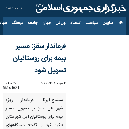
۱۵ مرداد ۱۴۰۵
عناوین‌
سیاست
اقتصاد
ورزش
جهان
جامعه
فرهنگ
سیاس
فرماندار سقز: مسیر
بیمه برای روستائیان
تسهیل شود
۴ خرداد ۱۴۰۵، ۹:۵۶
کد مطلب:
86164024
سنندج-ایرنا- فرماندار ویژه
شهرستان سقز بر تسهیل مسیر
بیمه برای روستائیان این شهرستان
تاکید کرد و گفت: دستگاههای