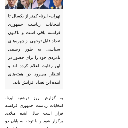
انتخابات ریاست جمهوری
فرانسه باقی است و تاکنون
تعداد قابل توجهی از چهره‌های
سیاسی به طور رسمی نامزدی
خود را برای حضور در این رقابت
اعلام کرده اند و انتظار می‌رود
در هفته‌های آینده این تعداد
افزایش یابد.
به گزارش روز دوشنبه ایرنا، انتخابات
ریاست جمهوری فرانسه قرار است
سال آینده میلادی برگزار شود و با
توجه به پایان دو دوره ریاست
جمهوری امانوئل مکرون وی دیگر
امکان حضور در انتخابات را ندارد.
گابریل اتال
نخست وزیر سابق