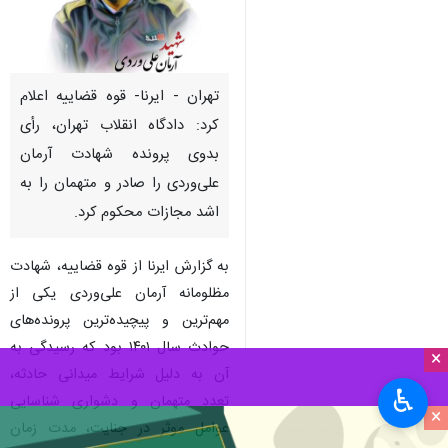
تهران - ایرنا- قوه قضاییه اعلام
کرد: دادگاه انقلاب تهران، رأی
بدوی پرونده شهادت آرمان
علی‌وردی را صادر و متهمان را به
اشد مجازات محکوم کرد.
به گزارش ایرنا از قوه قضاییه، شهادت
مظلومانه آرمان علی‌وردی یکی از
مهم‌ترین و پیچیده‌ترین پرونده‌های
حوادث سال ۱۴۰۱ بود که رسیدگی به
×
آن به دلیل شرایط میدانی حادثه،
♿︎
تعدد متهمان و دشواری شناسایی
×
عوامل موثر در جنایت، مدت زمان