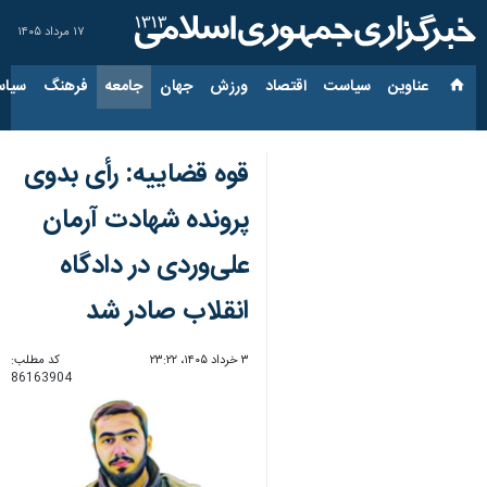
۱۷ مرداد ۱۴۰۵
عناوین‌
سیاست
اقتصاد
ورزش
جهان
جامعه
فرهنگ
سیاس
قوه قضاییه: رأی بدوی
پرونده شهادت آرمان
علی‌وردی در دادگاه
انقلاب صادر شد
۳ خرداد ۱۴۰۵، ۲۳:۲۲
کد مطلب:
86163904