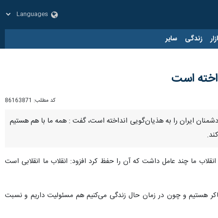
زار
زندگی
سایر
کد مطلب:
86163871
ر اینکه ۴۷ سال ایستادگیِ یک ملت برای استقلال، دشمنان ایران را به هذیان‌گویی‌ انداخته است‌، گفت : همه ما با هم هستیم
ند.
انقلاب ما چند عامل داشت که آن را حفظ کرد افزود: انقلاب ما انقلابی است
شاکر هستیم و چون در زمان‌ حال زندگی می‌کنیم هم مسئولیت داریم و نسبت