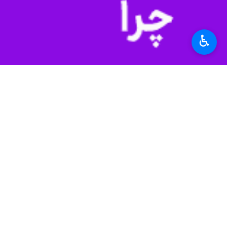
وی تصریح کرد: امام شهید ما دائماً از م
♿︎
جنگ صلاً امام بعدی انتخاب نشده بود، ا
وی تاکید کرد: دشمن با تمامی‌ ترفند، ام
وی ادامه داد: در ۴۰ روز جنگ که موشک تا درِ خانه‌های مردم می‌آمد، آنها در خیابان بودند و به دشمن گفتند ما از حضرت قاسم (ع) الهام گرفتیم کا زیر بار ستم نرویم‌.
مدیرکل تشریفات دفتر مقام معظم رهبری
کاری کرده که دشمنان در حال دست و پا
وی ادامه داد: آنها ۷۷ سال در جهان رجز خوانی کردند و گفتند هیچ شخصی نمی‌تواند به ما کج نگاه کند اما کور خواندید و این مردم سابقه چند هزار ساله دارند.
حجت الاسلام‌والمسلمین حسینی‌ گفت: ما
سه روزه ساقط می‌شد، اما ایران ساقط نشد
وی با اشاره به دسیسه‌های دشمن در میز م
مدیرکل تشریفات دفتر رهبر معظم انقلاب 