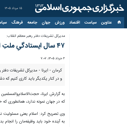
۱۵ مرداد ۱۴۰۵
عناوین‌
سیاست
اقتصاد
ورزش
جهان
جامعه
فرهنگ
سیاس
مدیرکل تشریفات دفتر رهبر معظم انقلاب:
۴۷ سال ایستادگیِ ملتِ ایران برای استقلال، دشمنان را به هذیان‌گویی‌ انداخته است‌
۴ خرداد ۱۴۰۵، ۷:۰۷
و در کنار یکدیگر باید کاری کنیم که د
به گزارش ایرنا، حجت‌الاسلام‌والمسلمین
که در جهان نمونه ندارد، همانطوری که خو
وی تصریح کرد: اسلام یعنی مسئولیت نسب
به آینده خود باید وظیفه‌مان را انجام بد