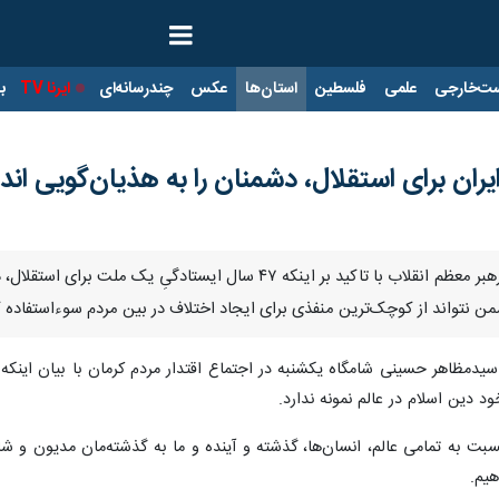
ت‌خارجی
علمی
فلسطین
استان‌ها
عکس
چندرسانه‌ای
ایرنا TV
با
کرمان - ایرنا - مدیرکل تشریفات دفتر رهبر معظم انقلاب با تاکید ب
شمن نتواند از کوچک‌ترین منفذی برای ایجاد اختلاف در بین مردم سوء‌استفاده ک
 سیدمظاهر حسینی شامگاه یکشنبه در اجتماع اقتدار مردم کرمان با بیان اینکه 
د دین اسلام در عالم نمونه ندارد.
ت به تمامی‌ عالم، انسان‌ها، گذشته و آینده و ما به گذشته‌مان مدیون و 
هیم.