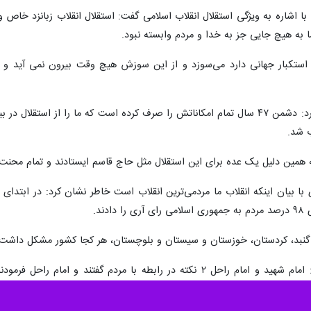
 با اشاره به ویژگی استقلال انقلاب اسلامی گفت: استقلال انقلاب زبانزد خا
ا به هیچ جایی جز به خدا و مردم‌ وابسته نبود.
 استکبار جهانی دارد می‌سوزد و از این سوزش هیچ وقت بیرون نمی آید و تم
حجت‌الاسلام والمسلمین حسینی بیان کرد: دشمن ۴۷ سال تمام امکاناتش را صرف کرده است ک
 شد.
 همین دلیل یک عده برای این استقلال مثل حاج قاسم ایستادند و تمام محنت‌ها ر
ا بیان اینکه انقلاب ما مردمی‌ترین انقلاب است خاطر نشان کرد: در ابتدای ان
ند.
گنبد، کردستان، خوزستان و سیستان و بلوچستان، هر کجا کشور مشکل داشت، 
حجت الاسلام والمسلمین حسینی گفت: امام شهید و امام راحل ۲ نکته در رابط