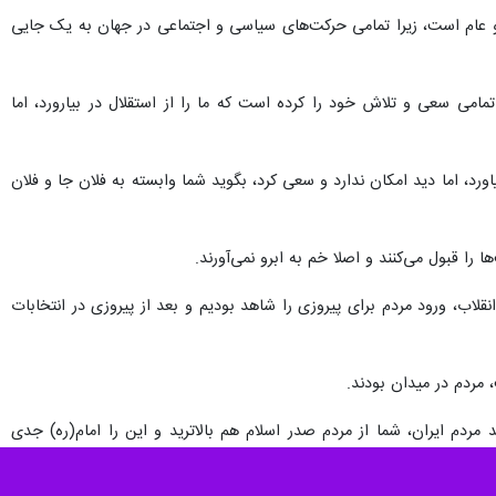
ص و عام است، زیرا تمامی حرکت‌های سیاسی و اجتماعی در جهان به یک جایی
امی سعی و تلاش خود را کرده است که ما را از استقلال در بیارورد، اما
ه ما را از استقلال در بیاورد، اما دید امکان ندارد و سعی کرد، بگوید شما وابسته به فلان جا و فلان
ا قبول می‌کنند و اصلا خم به ابرو نمی‌آورند.
قلاب، ورود مردم برای پیروزی را شاهد بودیم و بعد از پیروزی در انتخابات
مردم در میدان بودند.
ه با مردم گفتند و امام راحل فرمودند مردم ایران، شما از مردم صدر اسلام هم بالاترید و این را امام(ره) جدی