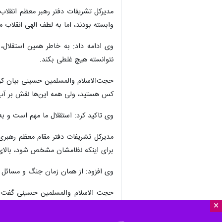
مدیرکل تشریفات دفتر رهبر معظم انقلاب
وابسته بودند، اما به لطف الهی انقلاب م
وی ادامه داد: به خاطر همین استقلال،
نتوانسته هیچ غلطی بکند.
کس هستید، ولی همه این‌ها نقش بر آب
وی تاکید کرد: استقلال ما مهم است و به
مدیرکل تشریفات دفتر مقام معظم رهبری ب
برای اینکه نظامشان مشخص شود، بالای ۹۸ درصد مردم به جمهوری اسلامی رای آری را داد
وی افزود: از همان زمان جنگ و مسائل 
×
فرمودند.