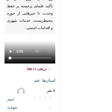
حفظ وحدت، تا خبرهایی از حوزه
محیط‌زیست، خدمات شهری و
اقدامات امنیتی.
دریافت
13 MB
استان‌ها
قم
۸ نفر
اصغر شهبازی