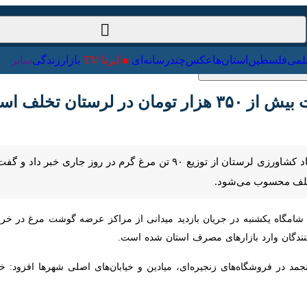
ت‌خارجی
علمی
فلسطین
استان‌ها
عکس
چندرسانه‌ای
ایرنا TV
با
ستان تخلف است