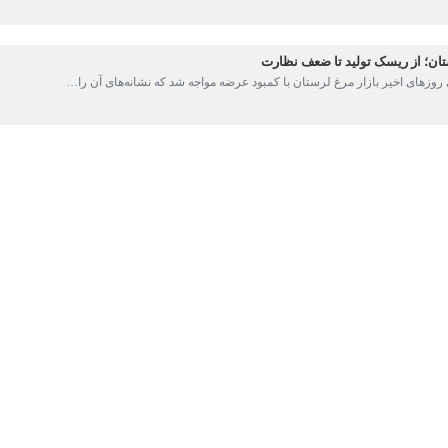
ود.
زارهای مصرف استان شده است.
د در فروشگاه‌های زنجیره‌ای، میادین و خیابان‌های اصلی شهرها افزود: خوشب
رئیس سازمان جهاد کشاورزی لرستان با اعلام قیمت ۳۵۰ هزار تومان برای هر کیلوگرم
وزیع است که با حداقل سود در راستای حفظ آرامش بازار و رفاه حال هم‌استانی‌ها