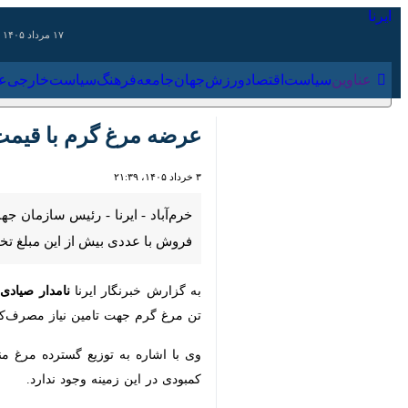
۱۷ مرداد ۱۴۰۵
عناوین‌
سیاست
اقتصاد
ورزش
جهان
جامعه
فرهنگ
سیاس
عرضه مرغ گرم با قیمت بیش از ۳۵۰ هزار تومان در لر
۳ خرداد ۱۴۰۵، ۲۱:۳۹